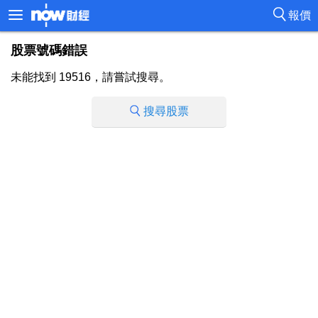
報價
股票號碼錯誤
未能找到 19516，請嘗試搜尋。
搜尋股票