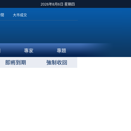
2026年8月6日 星期四
時間
大市成交
聞
專家
專題