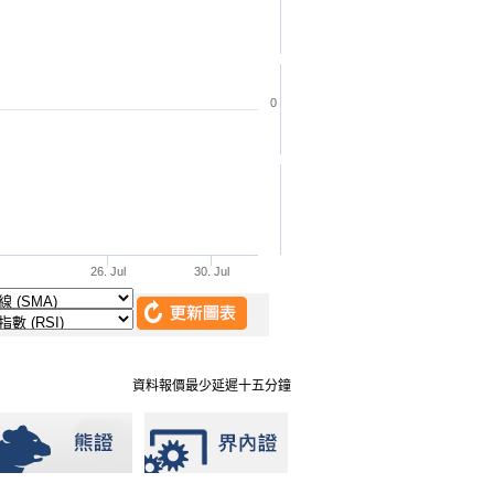
資料報價最少延遲十五分鐘