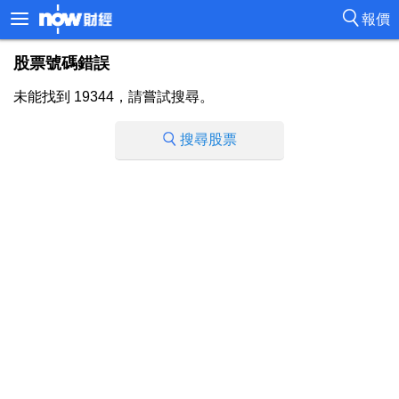
報價
股票號碼錯誤
未能找到 19344，請嘗試搜尋。
搜尋股票