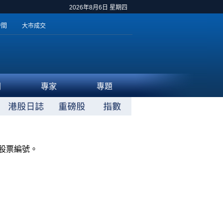
2026年8月6日 星期四
時間
大市成交
聞
專家
專題
股票編號。