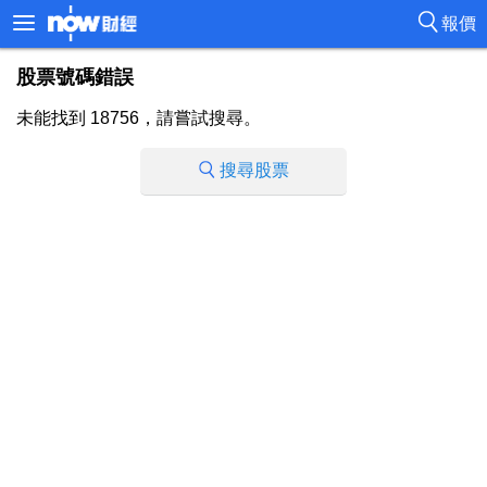
報價
股票號碼錯誤
未能找到 18756，請嘗試搜尋。
搜尋股票