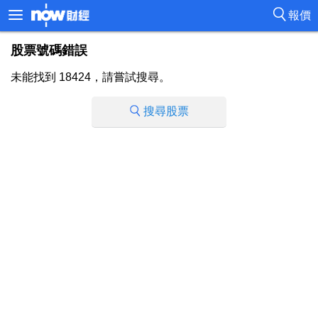
報價
股票號碼錯誤
未能找到 18424，請嘗試搜尋。
搜尋股票