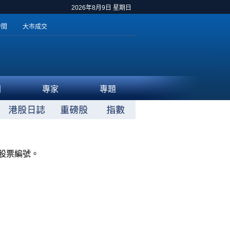
2026年8月9日 星期日
時間
大市成交
聞
專家
專題
股票編號。