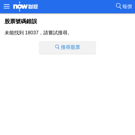
報價
股票號碼錯誤
未能找到 18037，請嘗試搜尋。
搜尋股票