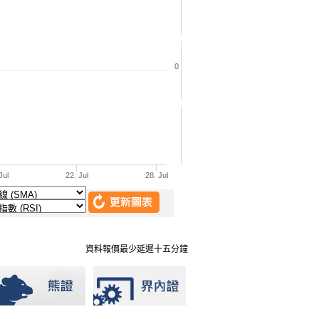
資料報價最少延遲十五分鐘