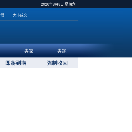
2026年8月8日 星期六
時間
大市成交
聞
專家
專題