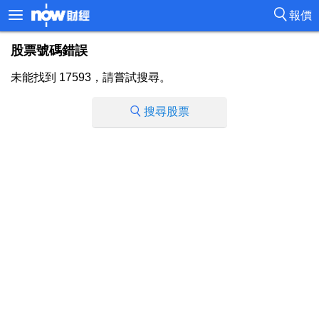
報價
股票號碼錯誤
未能找到 17593，請嘗試搜尋。
搜尋股票