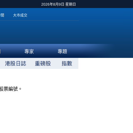
2026年8月9日 星期日
時間
大市成交
聞
專家
專題
股票編號。