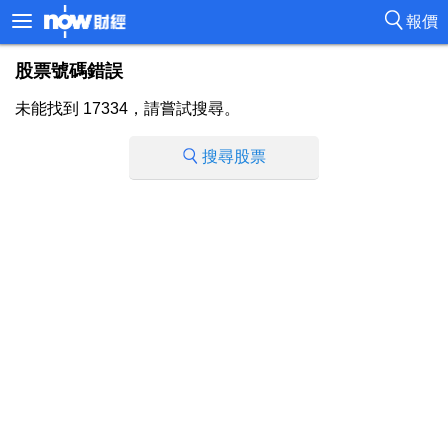
報價
股票號碼錯誤
未能找到 17334，請嘗試搜尋。
搜尋股票