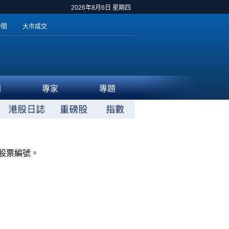
2026年8月6日 星期四
時間
大市成交
聞
專家
專題
股票編號。