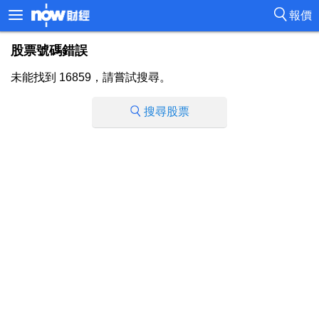
報價
股票號碼錯誤
未能找到 16859，請嘗試搜尋。
搜尋股票