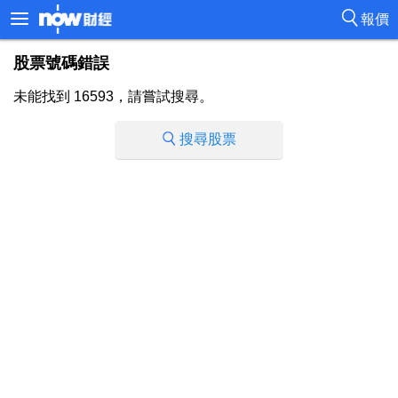
報價
股票號碼錯誤
未能找到 16593，請嘗試搜尋。
搜尋股票