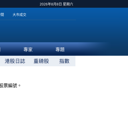
2026年8月8日 星期六
時間
大市成交
聞
專家
專題
股票編號。