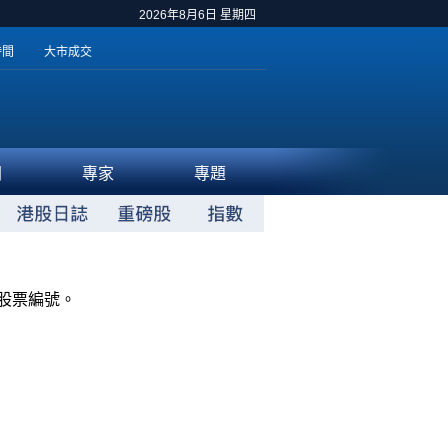
2026年8月6日 星期四
時間
大市成交
聞
專家
專題
股票編號。