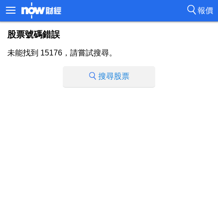
報價
股票號碼錯誤
未能找到 15176，請嘗試搜尋。
搜尋股票