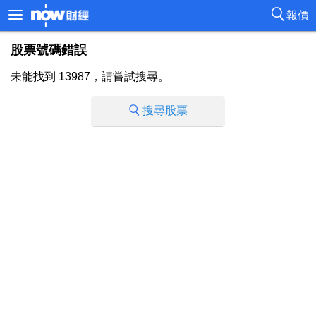
報價
股票號碼錯誤
未能找到 13987，請嘗試搜尋。
搜尋股票