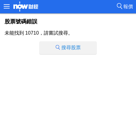
報價
股票號碼錯誤
未能找到 10710，請嘗試搜尋。
搜尋股票