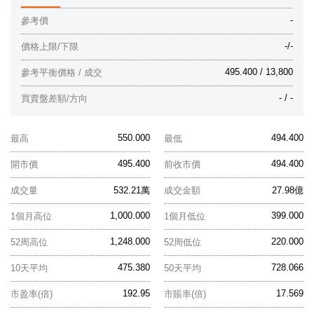
-
參考價
-/-
價格上限/下限
495.400 / 13,800
參考平衡價格 / 成交
- / -
買賣盤差額/方向
550.000
494.400
最高
最低
495.400
494.400
開市價
前收市價
成交量
532.21萬
成交金額
27.98億
1,000.000
399.000
1個月高位
1個月低位
1,248.000
220.000
52周高位
52周低位
475.380
728.066
10天平均
50天平均
192.95
17.569
市盈率(倍)
市賬率(倍)