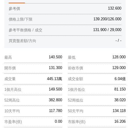
132.600
參考價
139.200/126.000
價格上限/下限
131.900 / 29,000
參考平衡價格 / 成交
- / -
買賣盤差額/方向
140.500
128.000
最高
最低
131.300
129.000
開市價
前收市價
成交量
445.13萬
成交金額
6.04億
149.500
81.150
1個月高位
1個月低位
382.800
38.020
52周高位
52周低位
117.780
134.118
10天平均
50天平均
0.00
16.206
市盈率(倍)
市賬率(倍)