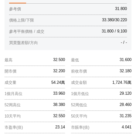
31.800
參考價
33.380/30.220
價格上限/下限
31.800 / 9,100
參考平衡價格 / 成交
- / -
買賣盤差額/方向
32.500
31.600
最高
最低
32.200
32.180
開市價
前收市價
成交量
54.24萬
成交金額
1,724.76萬
33.960
29.120
1個月高位
1個月低位
38.380
28.460
52周高位
52周低位
32.550
31.235
10天平均
50天平均
23.14
4.041
市盈率(倍)
市賬率(倍)