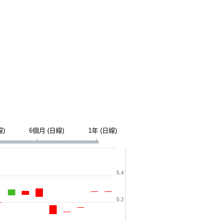
線)
6個月 (日線)
1年 (日線)