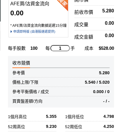
AFE買/沽資金流向
5.280
0.00
前收市價
0.00
成交量
* AFE買/沽資金流向數據延遲15分鐘
申請即時版 (由港股速遞提供)
0.00
成交金額
每手股數
100
每
手
成本
$528.00
收市競價
參考價
5.280
價格上限/下限
5.540 / 5.020
參考平衡價格 / 成交
0.000 / 0
買賣盤差額/方向
- / -
5.355
4.798
1個月高位
1個月低位
9.230
4.250
52周高位
52周低位