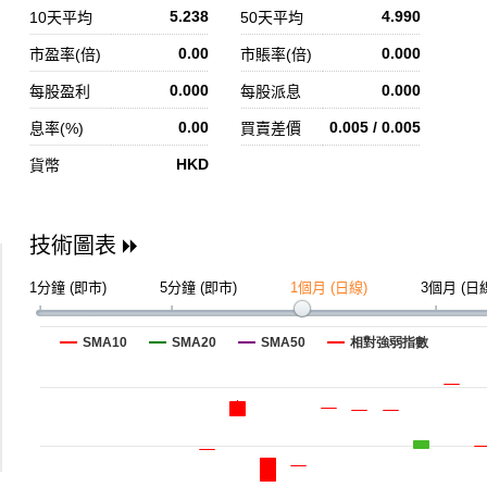
5.238
4.990
10天平均
50天平均
0.00
0.000
市盈率(倍)
市賬率(倍)
0.000
0.000
每股盈利
每股派息
0.00
0.005 / 0.005
息率(%)
買賣差價
HKD
貨幣
技術圖表
1分鐘 (即市)
5分鐘 (即市)
1個月 (日線)
3個月 (日