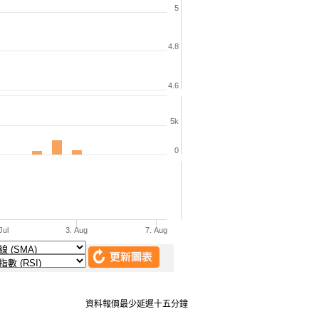
資料報價最少延遲十五分鐘