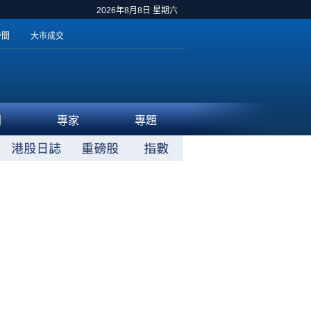
2026年8月8日 星期六
時間
大市成交
聞
專家
專題