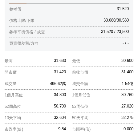
31.520
參考價
33.080/30.580
價格上限/下限
31.520 / 23,500
參考平衡價格 / 成交
- / -
買賣盤差額/方向
31.680
30.600
最高
最低
31.420
31.400
開市價
前收市價
成交量
496.62萬
成交金額
1.54億
34.800
30.760
1個月高位
1個月低位
50.700
27.020
52周高位
52周低位
32.604
32.275
10天平均
50天平均
9.84
0.000
市盈率(倍)
市賬率(倍)