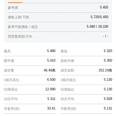
5.455
參考價
5.725/5.450
價格上限/下限
5.480 / 19,100
參考平衡價格 / 成交
- / -
買賣盤差額/方向
5.480
5.320
最高
最低
5.410
5.350
開市價
前收市價
成交量
46.49萬
成交金額
252.24萬
6.500
5.130
1個月高位
1個月低位
12.090
5.130
52周高位
52周低位
5.311
5.928
10天平均
50天平均
33.41
5.131
市盈率(倍)
市賬率(倍)