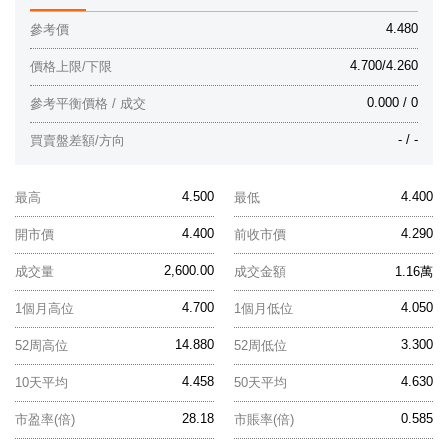
4.480
參考價
4.700/4.260
價格上限/下限
0.000 / 0
參考平衡價格 / 成交
- / -
買賣盤差額/方向
4.500
4.400
最高
最低
4.400
4.290
開市價
前收市價
2,600.00
成交量
成交金額
1.16萬
4.700
4.050
1個月高位
1個月低位
14.880
3.300
52周高位
52周低位
4.458
4.630
10天平均
50天平均
28.18
0.585
市盈率(倍)
市賬率(倍)