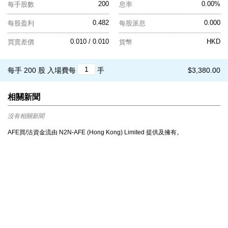
200
0.00%
每手股數
息率
0.482
0.000
每股盈利
每股派息
0.010 / 0.010
HKD
買賣差價
貨幣
每手 200 股
入場費每
手
$3,380.00
相關新聞
沒有相關新聞
AFE買/沽資金流由 N2N-AFE (Hong Kong) Limited 提供及擁有。