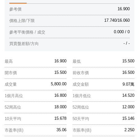
16.900
參考價
17.740/16.060
價格上限/下限
0.000 / 0
參考平衡價格 / 成交
- / -
買賣盤差額/方向
16.900
15.500
最高
最低
15.500
16.500
開市價
前收市價
5,800.00
成交量
成交金額
9.07萬
16.800
14.520
1個月高位
1個月低位
18.000
12.000
52周高位
52周低位
15.678
15.146
10天平均
50天平均
35.06
2.250
市盈率(倍)
市賬率(倍)