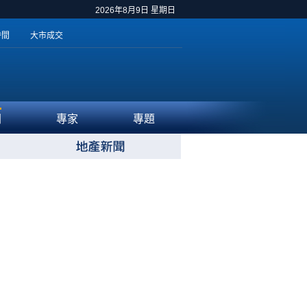
2026年8月9日 星期日
時間
大市成交
聞
專家
專題