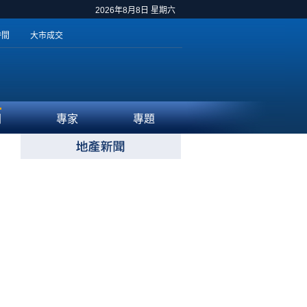
2026年8月8日 星期六
時間
大市成交
聞
專家
專題