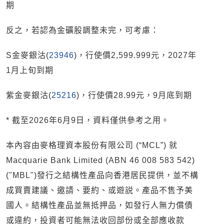
期
反之，若認為金礦股調整未完，可考慮：
S金麥銀沽(
23946
)，行使價2,599.999元，2027年
1月上旬到期
紫金麥銀沽(
25216
)，行使價28.99元，9月底到期
* 截至2026年6月9日，資料僅供參考之用。
本內容由麥格理資本股份有限公司 (“MCL”) 就
Macquarie Bank Limited (ABN 46 008 583 542)
("MBL")發行之結構性產品向香港居民提供，並不構
成買賣建議、邀請、要約、或遊説。產品不售予美
國人。結構性產品並無抵押品，如發行人無力償債
或違約，投資者可能無法收回部份或全部應收款