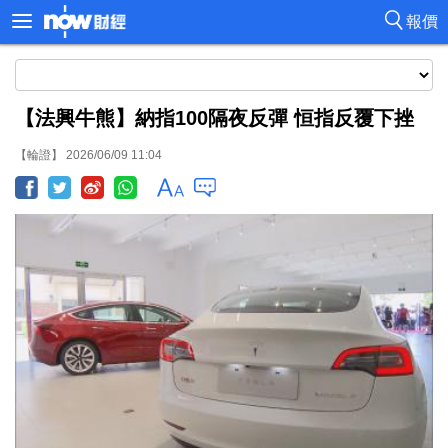
報價
【法興牛熊】納指100隔夜反彈 恒指反覆下挫
【輪證】 2026/06/09 11:04