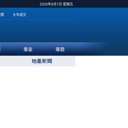
2026年8月7日 星期五
時間
大市成交
聞
專家
專題