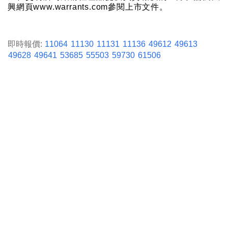
興網頁www.warrants.com參閱上市文件。
即時報價:
11064
11130
11131
11136
49612
49613
49628
49641
53685
55503
59730
61506