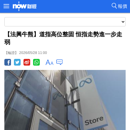
報價
【法興牛熊】道指高位整固 恒指走勢進一步走
弱
【輪證】 2026/05/28 11:00