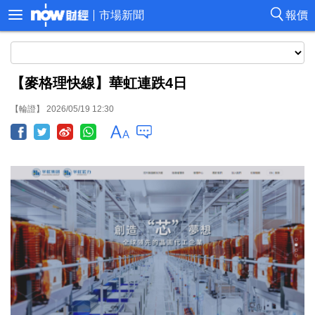
市場新聞
報價
【麥格理快線】華虹連跌4日
【輪證】 2026/05/19 12:30