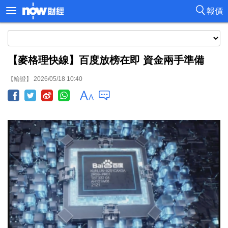
報價
【麥格理快線】百度放榜在即 資金兩手準備
【輪證】 2026/05/18 10:40