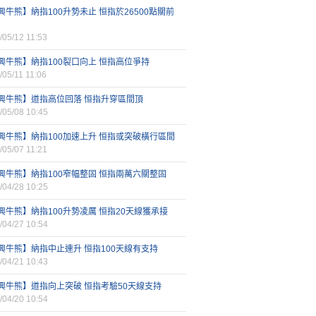
興牛熊】納指100升勢未止 恒指於26500點關前
/05/12 11:53
興牛熊】納指100裂口向上 恒指高位爭持
/05/11 11:06
興牛熊】道指高位回落 恒指升穿區間頂
/05/08 10:45
興牛熊】納指100加速上升 恒指或突破橫行區間
/05/07 11:21
興牛熊】納指100窄幅整固 恒指兩萬六關整固
/04/28 10:25
興牛熊】納指100升勢凌厲 恒指20天線獲承接
/04/27 10:54
興牛熊】納指中止連升 恒指100天線有支持
/04/21 10:43
興牛熊】道指向上突破 恒指考驗50天線支持
/04/20 10:54