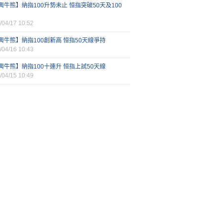
興牛熊】納指100升勢未止 恒指突破50天及100
/04/17 10:52
興牛熊】納指100創新高 恒指50天線爭持
/04/16 10:43
興牛熊】納指100十連升 恒指上試50天線
/04/15 10:49