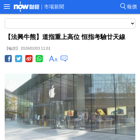
市場新聞
報價
【法興牛熊】道指重上高位 恒指考驗廿天線
【輪證】 2026/02/03 11:01