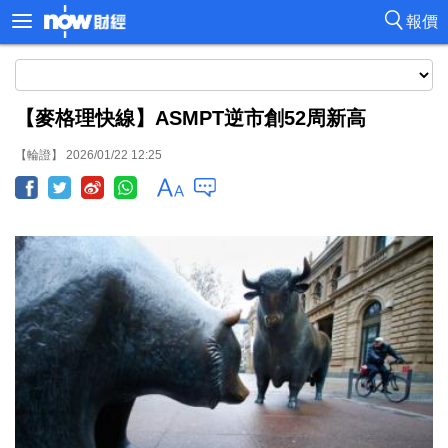
報價
【麥格理快線】ASMPT逆市創52周新高
【輪證】 2026/01/22 12:25