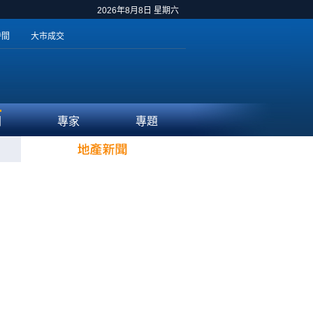
2026年8月8日 星期六
時間
大市成交
聞
專家
專題