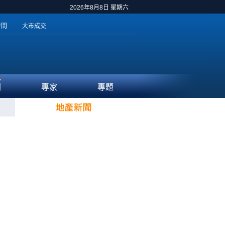
2026年8月8日 星期六
時間
大市成交
聞
專家
專題