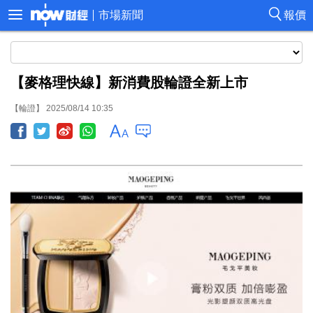
市場新聞
報價
【麥格理快線】新消費股輪證全新上市
【輪證】 2025/08/14 10:35