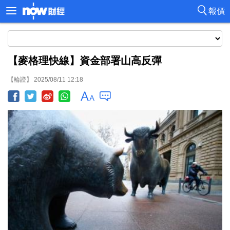
報價
【麥格理快線】資金部署山高反彈
【輪證】 2025/08/11 12:18