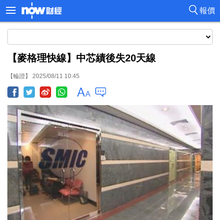
報價
【麥格理快線】中芯績後失20天線
【輪證】 2025/08/11 10:45