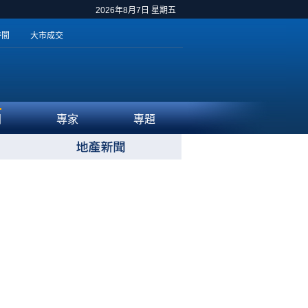
2026年8月7日 星期五
時間
大市成交
聞
專家
專題