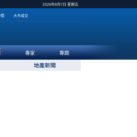
2026年8月7日 星期五
時間
大市成交
聞
專家
專題