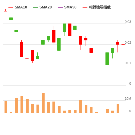
SMA10
SMA20
SMA50
相對強弱指數
0.03
0.02
0.01
0
10M
0