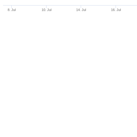
8. Jul
10. Jul
14. Jul
16. Jul