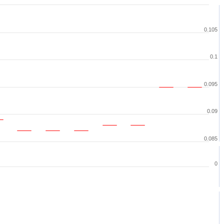
0.105
0.1
0.095
0.09
0.085
0