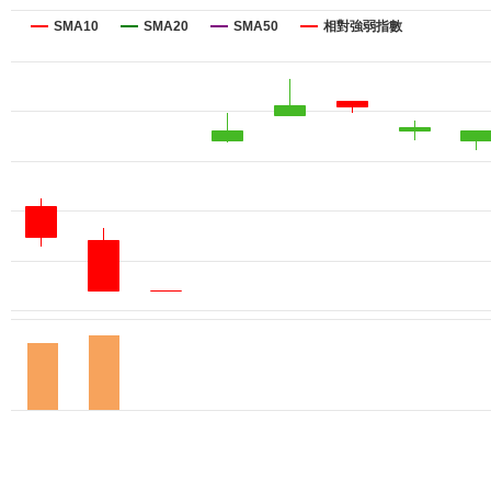
SMA10
SMA20
SMA50
相對強弱指數